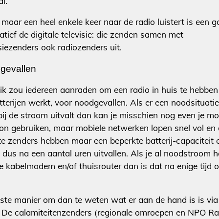
l.
e maar een heel enkele keer naar de radio luistert is een 
atief de digitale televisie: die zenden samen met
isiezenders ook radiozenders uit.
gevallen
ik zou iedereen aanraden om een radio in huis te hebben
tterijen werkt, voor noodgevallen. Als er een noodsituatie
ij de stroom uitvalt dan kan je misschien nog even je mo
oon gebruiken, maar mobiele netwerken lopen snel vol en
e zenders hebben maar een beperkte batterij-capaciteit 
n dus na een aantal uren uitvallen. Als je al noodstroom h
je kabelmodem en/of thuisrouter dan is dat na enige tijd 
ste manier om dan te weten wat er aan de hand is is via
. De calamiteitenzenders (regionale omroepen en NPO Ra