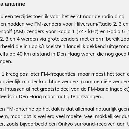
ia antenne
u een terzijde: toen ik voor het eerst naar de radio ging
eren hadden we FM-zenders voor Hilversum/Radio 2, 3 en 
ngolf (AM) zenders voor Radio 1 (747 kHz) en Radio 5 
 2, 3 en 4 werden via grote zenders met enorm bereik zoa
rbeeld die in Lopik/IJsselstein landelijk dekkend uitgezon
elfs op 40 km afstand in Den Haag waren die nog goed 
ngen.
 1 kreeg pas later FM-frequenties, maar moest het toen 
anzienlijk minder krachtige zenders (commerciële zender
n intussen al het grootste deel van de FM-band ingepikt)
teeds in Den Haag maar matig te ontvangen.
en FM-antenne op het dak is dat allemaal natuurlijk geen
eem, maar dat is wel erg veel moeite. Veel makkelijker d
ner, zoals bijvoorbeeld een Onkyo surround-receiver, aan 